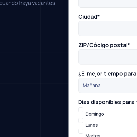
 cuando haya vacantes
Ciudad
*
ZIP/Código postal
*
¿El mejor tiempo par
Días disponibles para 
Domingo
Lunes
Martes